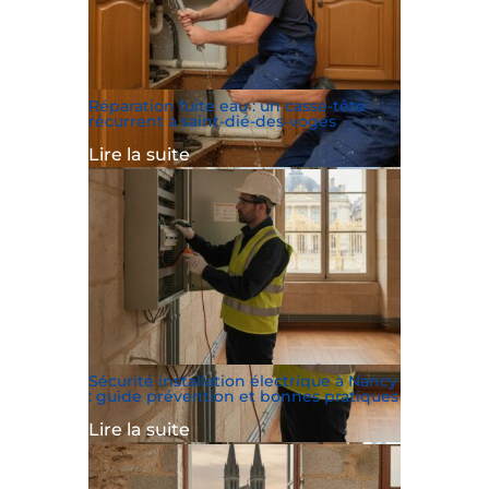
Réparation fuite eau : un casse-tête
récurrent à saint-dié-des-voges
Lire la suite
Sécurité installation électrique à Nancy
: guide prévention et bonnes pratiques
Lire la suite