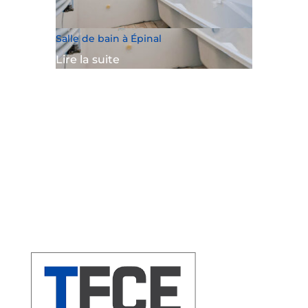
Salle de bain à Épinal
Lire la suite
« Entrées précédentes