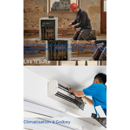
Installation chauffage à Épinal : guide
pratique pour bien choisir et réussir ses
travaux
Lire la suite
Climatisation à Golbey