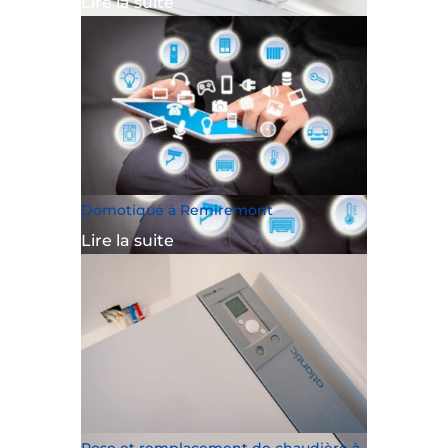
Lire la suite
Domotique à Remiremont
Lire la suite