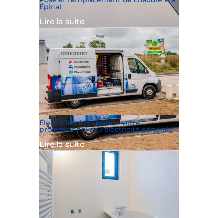
Pose et remplacement de chaudière à
Épinal
Lire la suite
Électricien à Bruyères : votre
professionnel de l’électricité générale
Lire la suite