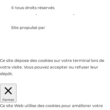
© tous droits réservés
plan du site
-
mentions légales
-
politique
de confidentialité
Site propulsé par
INOVA WEB
Ce site dépose des cookies sur votre terminal lors de
votre visite. Vous pouvez accepter ou refuser leur
dépôt.
J'accepte
Je refuse
En savoir plus
Fermer
Ce site Web utilise des cookies pour améliorer votre