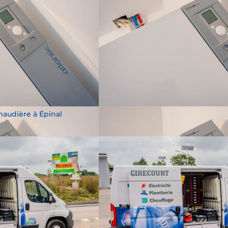
audière à Épinal