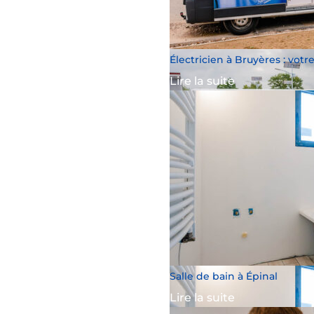
Électricien à Bruyères : votr
Lire la suite
Salle de bain à Épinal
Lire la suite