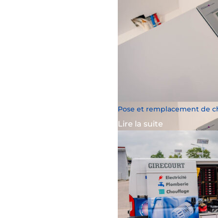
Pose et remplacement de ch
Lire la suite