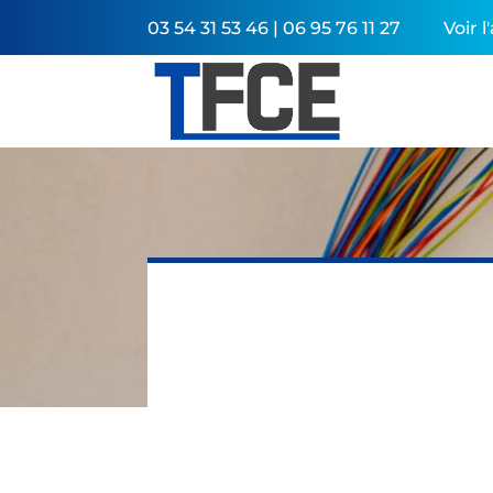
03 54 31 53 46 | 06 95 76 11 27
Voir 