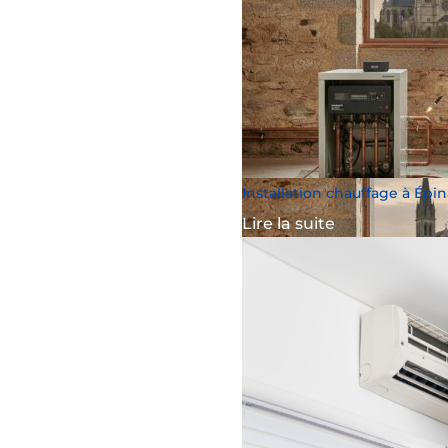
Installation chauffage à Épin
Lire la suite