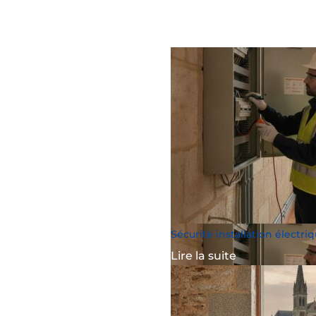
Sécurité installation électr
Lire la suite