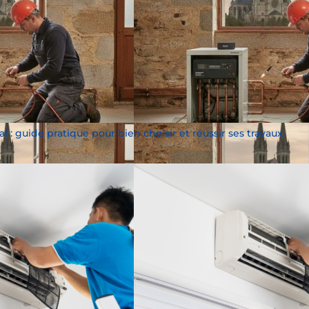
al : guide pratique pour bien choisir et réussir ses travaux