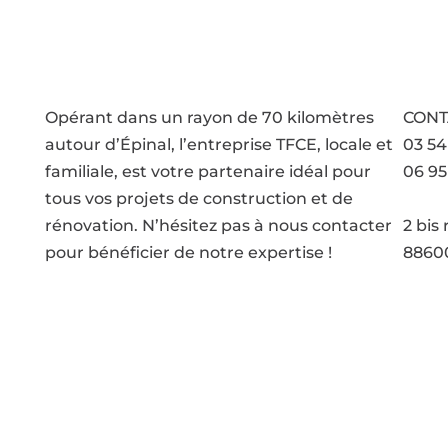
Opérant dans un rayon de 70 kilomètres
CONT
autour d’Épinal, l’entreprise TFCE, locale et
03 54
familiale, est votre partenaire idéal pour
06 95
tous vos projets de construction et de
Voir 
rénovation. N’hésitez pas à nous contacter
2 bis
pour bénéficier de notre expertise !
88600
que de confidentialité