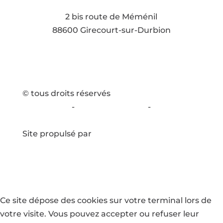
Voir l'adresse email
2 bis route de Méménil
88600 Girecourt-sur-Durbion
© tous droits réservés
plan du site
-
mentions légales
-
politique
de confidentialité
Site propulsé par
INOVA WEB
Ce site dépose des cookies sur votre terminal lors de
votre visite. Vous pouvez accepter ou refuser leur