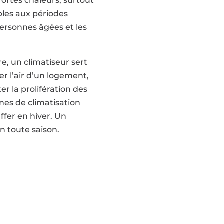
fortes chaleurs, surtout
bles aux périodes
ersonnes âgées et les
re, un climatiseur sert
r l’air d’un logement,
er la prolifération des
mes de climatisation
fer en hiver. Un
en toute saison.