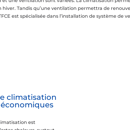
on et une ventilation sont variées. La climatisation perm
 hiver. Tandis qu’une ventilation permettra de renouvele
FCE est spécialisée dans l’installation de système de ven
e climatisation
t économiques
limatisation est