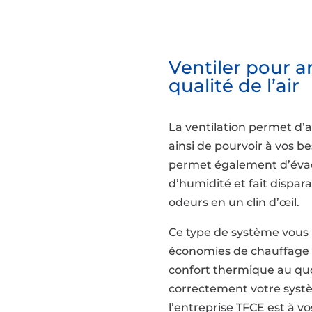
Ventiler pour a
qualité de l’air
La ventilation permet d’a
ainsi de pourvoir à vos b
permet également d’évac
d’humidité et fait dispar
odeurs en un clin d’œil.
Ce type de système vous 
économies de chauffage 
confort thermique au quo
correctement votre systè
l’entreprise TFCE est à vo