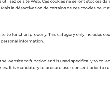
tilisez ce site Web. Ces cookies ne seront stockés da
. Mais la désactivation de certains de ces cookies peut 
te to function properly. This category only includes coo
 personal information.
he website to function and is used specifically to collec
. It is mandatory to procure user consent prior to ru