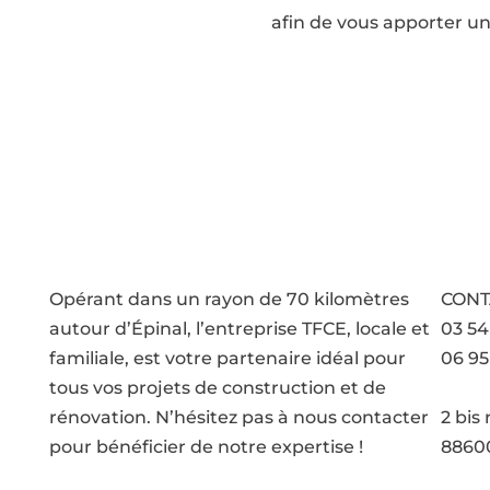
afin de vous apporter une
Opérant dans un rayon de 70 kilomètres
CONT
autour d’Épinal, l’entreprise TFCE, locale et
03 54
familiale, est votre partenaire idéal pour
06 95
tous vos projets de construction et de
Voir 
rénovation. N’hésitez pas à nous contacter
2 bis
pour bénéficier de notre expertise !
88600