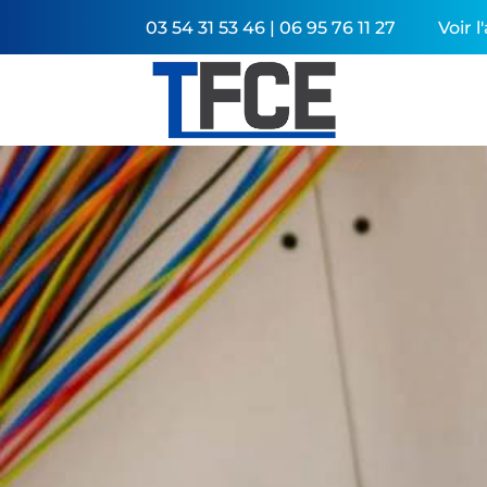
03 54 31 53 46 | 06 95 76 11 27
Voir 