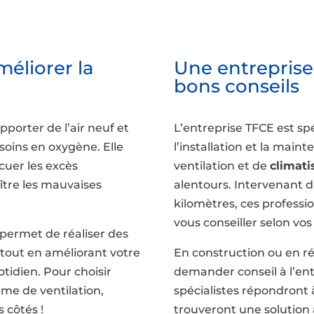
méliorer la
Une entreprise 
bons conseils
pporter de l’air neuf et
L’entreprise TFCE est sp
esoins en oxygène. Elle
l’installation et la mai
uer les excès
ventilation et de
climati
aître les mauvaises
alentours. Intervenant 
kilomètres, ces profess
vous conseiller selon vos
permet de réaliser des
tout en améliorant votre
En construction ou en ré
tidien. Pour choisir
demander conseil à l’ent
me de ventilation,
spécialistes répondront 
s côtés !
trouveront une solution