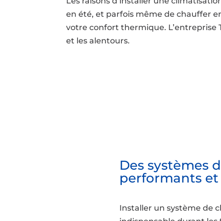
Les raisons d’installer une climatisati
en été, et parfois même de chauffer en
votre confort thermique. L’entreprise T
et les alentours.
Des systèmes d
performants e
Installer un système de c