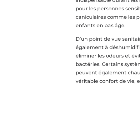
indispensable durant les 
pour les personnes sensi
caniculaires comme les p
enfants en bas âge.
D’un point de vue sanitai
également à déshumidifie
éliminer les odeurs et évit
bactéries. Certains systè
peuvent également chauf
véritable confort de vie, 