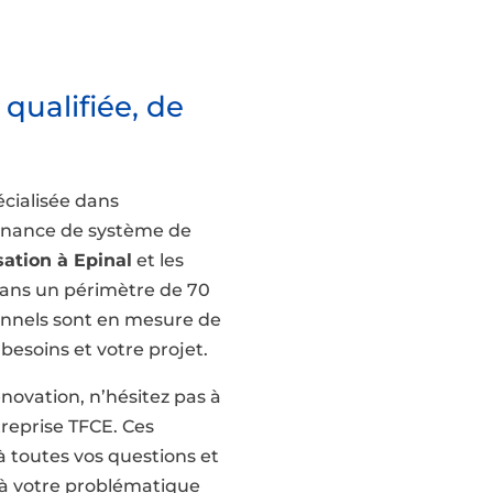
qualifiée, de
écialisée dans
ntenance de système de
sation à Epinal
et les
dans un périmètre de 70
ionnels sont en mesure de
 besoins et votre projet.
novation, n’hésitez pas à
reprise TFCE. Ces
à toutes vos questions et
 à votre problématique