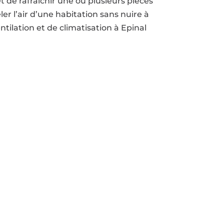
et de rafraîchir une ou plusieurs pièces
r l’air d’une habitation sans nuire à
tilation et de climatisation à Epinal