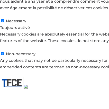
nous aident à analyser et à comprendre comment vous u
avez également la possibilité de désactiver ces cookies
Necessary
Necessary
Toujours activé
Necessary cookies are absolutely essential for the websi
features of the website. These cookies do not store any
Non-necessary
Non-necessary
Any cookies that may not be particularly necessary for t
embedded contents are termed as non-necessary cookies
Enregistrer & appliquer
Accueil
Prestations
Chauffage