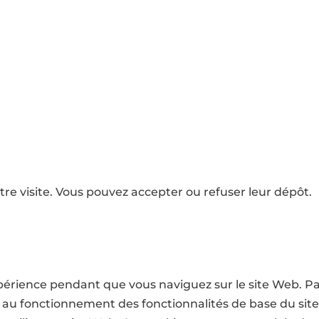
que de confidentialité
tre visite. Vous pouvez accepter ou refuser leur dépôt.
xpérience pendant que vous naviguez sur le site Web. P
ls au fonctionnement des fonctionnalités de base du sit