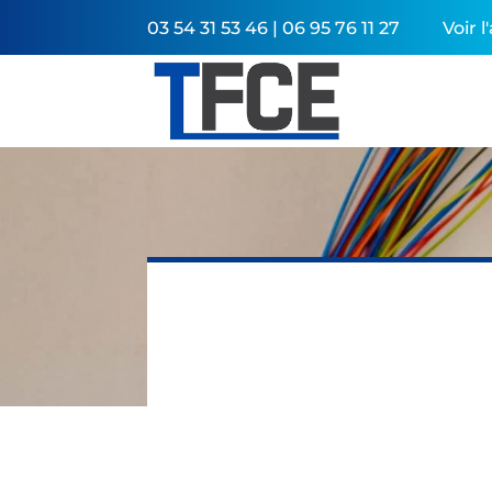
03 54 31 53 46 | 06 95 76 11 27
Voir 