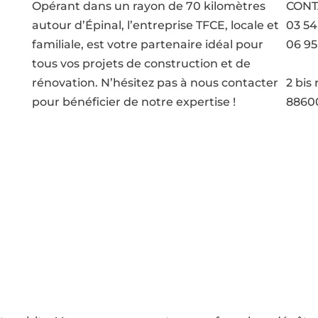
Opérant dans un rayon de 70 kilomètres
CONT
autour d’Épinal, l’entreprise TFCE, locale et
03 54
familiale, est votre partenaire idéal pour
06 95
tous vos projets de construction et de
Voir 
rénovation. N’hésitez pas à nous contacter
2 bis
pour bénéficier de notre expertise !
88600
que de confidentialité