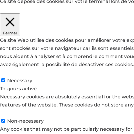
Ce site dépose des cookies sur votre terminal lors de vo
J'accepte
Je refuse
En savoir plus
Fermer
Ce site Web utilise des cookies pour améliorer votre e
sont stockés sur votre navigateur car ils sont essentie
nous aident à analyser et à comprendre comment vous u
avez également la possibilité de désactiver ces cookies
Necessary
Necessary
Toujours activé
Necessary cookies are absolutely essential for the websi
features of the website. These cookies do not store any
Non-necessary
Non-necessary
Any cookies that may not be particularly necessary for t