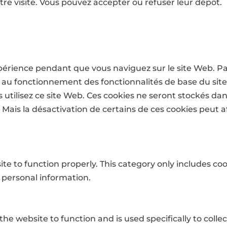
tre visite. Vous pouvez accepter ou refuser leur dépôt.
xpérience pendant que vous naviguez sur le site Web. P
ls au fonctionnement des fonctionnalités de base du sit
tilisez ce site Web. Ces cookies ne seront stockés da
. Mais la désactivation de certains de ces cookies peut 
te to function properly. This category only includes coo
 personal information.
he website to function and is used specifically to collec